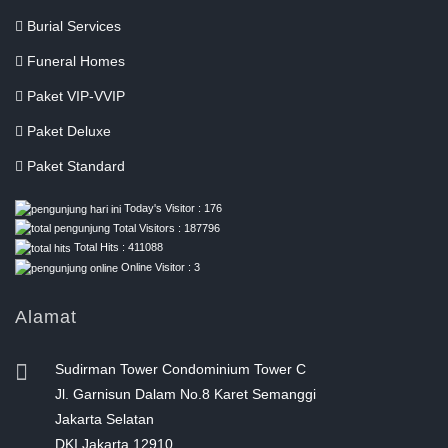
Burial Services
Funeral Homes
Paket VIP-VVIP
Paket Deluxe
Paket Standard
Today's Visitor : 176
Total Visitors : 187796
Total Hits : 411088
Online Visitor : 3
Alamat
Sudirman Tower Condominium Tower C
Jl. Garnisun Dalam No.8 Karet Semanggi
Jakarta Selatan
DKI Jakarta 12910