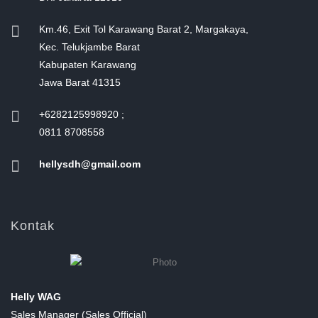
Km.46, Exit Tol Karawang Barat 2, Margakaya,
Kec. Telukjambe Barat
Kabupaten Karawang
Jawa Barat 41315
+6282125998920 ;
0811 8708558
hellysdh@gmail.com
Kontak
Helly WAG
Sales Manager (Sales Official)