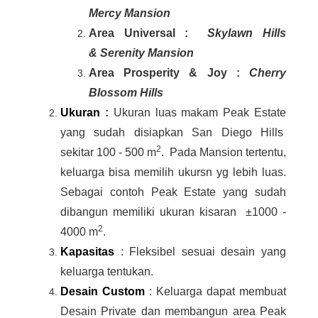
Mercy Mansion
Area Universal :
Skylawn Hills
& Serenity Mansion
Area Prosperity & Joy :
Cherry
Blossom Hills
Ukuran
:
Ukuran luas makam Peak Estate
yang sudah disiapkan San Diego Hills
2
sekitar 100 - 500 m
. Pada Mansion tertentu,
keluarga bisa memilih ukursn yg lebih luas.
Sebagai contoh Peak Estate yang sudah
dibangun memiliki ukuran kisaran ±1000 -
2
4000 m
.
Kapasitas
: Fleksibel sesuai desain yang
keluarga tentukan.
Desain Custom
: Keluarga dapat membuat
Desain Private dan membangun area Peak