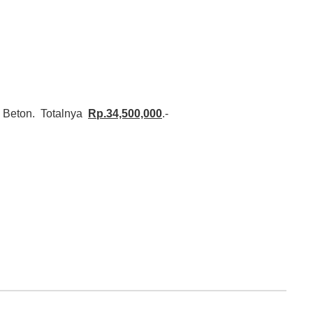
x Beton. Totalnya
Rp.34,500,000
.-