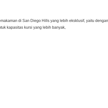
kaman di San Diego Hills yang lebih eksklusif, yaitu denga
ntuk kapasitas kursi yang lebih banyak,