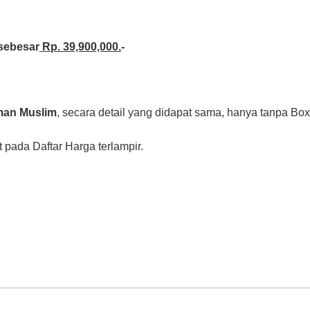
 sebesar
Rp. 39,900,000.
-
man Muslim
, secara detail yang didapat sama, hanya tanpa Bo
t pada Daftar Harga terlampir.