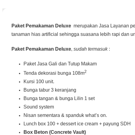
Paket Pemakaman Deluxe
merupakan Jasa Layanan pema
tanaman
hias artificial sehingga suasana lebih rapi dan u
Paket Pemakaman Deluxe
,
sudah termasuk
:
Paket Jasa Gali dan Tutup Makam
2
Tenda dekorasi bunga 108m
Kursi 100 unit.
Bunga tabur 3 keranjang
Bunga tangan & bunga Lilin 1 set
Sound system
Nisan sementara & spanduk what’s on.
Lunch box 100 + dessert ice cream + payung SDH
Box Beton (Concrete Vault)