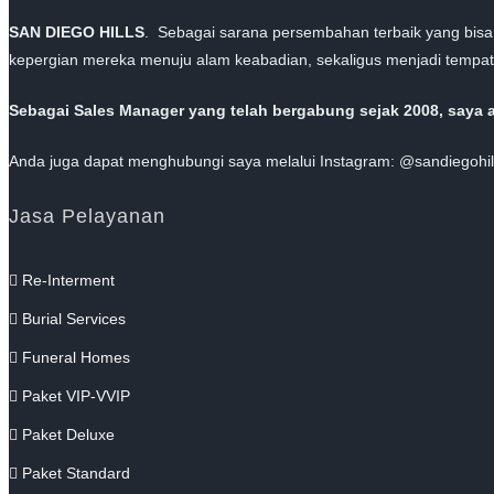
SAN DIEGO HILLS
. Sebagai sarana persembahan terbaik yang bisa
kepergian mereka menuju alam keabadian, sekaligus menjadi tempat 
Sebagai Sales Manager yang telah bergabung sejak 2008, saya 
Anda juga dapat menghubungi saya melalui Instagram: @sandiegohill
Jasa Pelayanan
Re-Interment
Burial Services
Funeral Homes
Paket VIP-VVIP
Paket Deluxe
Paket Standard