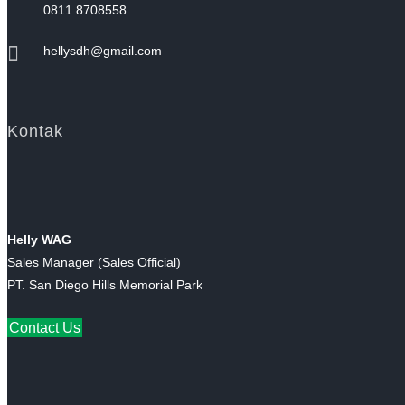
0811 8708558
hellysdh@gmail.com
Kontak
Helly WAG
Sales Manager (Sales Official)
PT. San Diego Hills Memorial Park
Contact Us