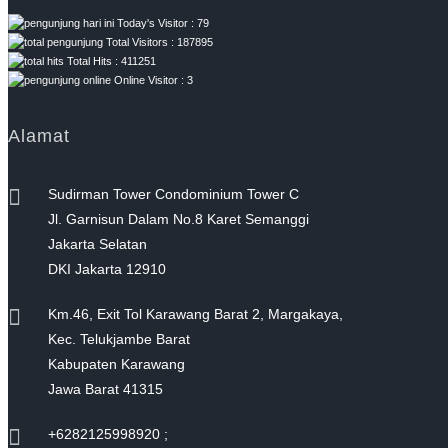
Today's Visitor : 79
Total Visitors : 187895
Total Hits : 411251
Online Visitor : 3
Alamat
Sudirman Tower Condominium Tower C
Jl. Garnisun Dalam No.8 Karet Semanggi
Jakarta Selatan
DKI Jakarta 12910
Km.46, Exit Tol Karawang Barat 2, Margakaya,
Kec. Telukjambe Barat
Kabupaten Karawang
Jawa Barat 41315
+6282125998920 ;