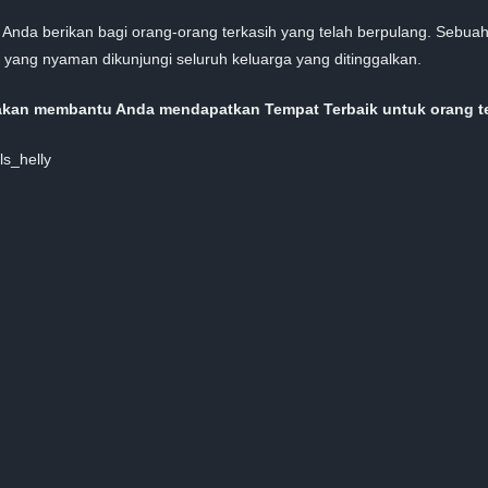
 Anda berikan bagi orang-orang terkasih yang telah berpulang. Seb
yang nyaman dikunjungi seluruh keluarga yang ditinggalkan.
akan membantu Anda mendapatkan Tempat Terbaik untuk orang ter
s_helly