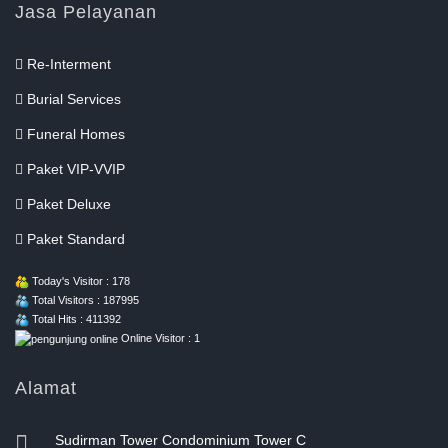
Jasa Pelayanan
Re-Interment
Burial Services
Funeral Homes
Paket VIP-VVIP
Paket Deluxe
Paket Standard
Today's Visitor : 178
Total Visitors : 187995
Total Hits : 411392
Online Visitor : 1
Alamat
Sudirman Tower Condominium Tower C