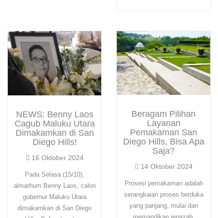
Beragam Pilihan
NEWS: Benny Laos
Layanan
Cagub Maluku Utara
Pemakaman San
Dimakamkan di San
Diego Hills, Bisa Apa
Diego Hills!
Saja?
16 Oktober 2024
14 Oktober 2024
Pada Selasa (15/10),
Prosesi pemakaman adalah
almarhum Benny Laos, calon
serangkaian proses berduka
gubernur Maluku Utara
yang panjang, mulai dari
dimakamkan di San Diego
memandikan jenazah,