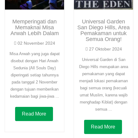
Memperingati dan
Universal Garden
Memaknai Misa
San Diego Hills, Area
Arwah Lebih Dalam
Pemakaman untuk
Semua Orang!
02 November 2024
27 Oktober 2024
Misa Arwah yang juga dapat
Universal Garden di San
disebut dengan Hari Arwah
Diego Hills merupakan area
Sedunia (All Souls Day)
pemakaman yang dapat
diperingati setiap tahunnya
menjadi lokasi pemakaman
pada tanggal 2 November
bagi semua orang (kecuali
dengan tujuan memberikan
umat Muslim, karena wajib
kedamaian bagi jiwa-jiwa ...
menghadap Kiblat) dengan
semua ...
Read More
Read More