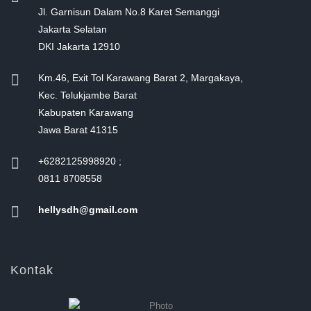
Jl. Garnisun Dalam No.8 Karet Semanggi
Jakarta Selatan
DKI Jakarta 12910
Km.46, Exit Tol Karawang Barat 2, Margakaya,
Kec. Telukjambe Barat
Kabupaten Karawang
Jawa Barat 41315
+6282125998920 ;
0811 8708558
hellysdh@gmail.com
Kontak