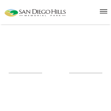
Blog
Seputar Informasi dan berita mengenai
perkembangan San Diego Hills