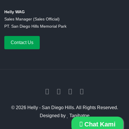
Helly WAG
Sales Manager (Sales Official)
PT. San Diego Hills Memorial Park
Contact Us
©
2026 Helly - San Diego Hills. All Rights Reserved.
Designed by
Tanihatoe
Chat Kami