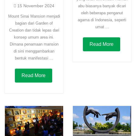
15 November 2024
abu biasanya banyak dicari
oleh beberapa penganut
Mount Sinai Mansion menjadi
agama di Indonesia, seperti
bagian dari Garden of
umat ...
Creation dan tidak lepas dari
konsep umum area ini.
Read More
Dimana penamaan mansion
di sini menggambarkan
bentuk manifestasi ...
Read More