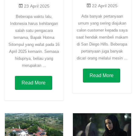
22 April 2025
23 April 2025
Ada banyak pertanyaan
Beberapa waktu lalu,
umum yang sering diajukan
Indonesia harus kehilangan
calon customer kepada saya
salah satu pengacara
saat hendak membeli makam
ternama, Bapak Hotma
di San Diego Hills. Beberapa
Sitompul yang wafat pada 16
pertanyaan juga banyak
April 2025 kemarin. Semasa
dicari orang melalui mesin ...
hidupnya, beliau yang
merupakan ...
Read More
Read More