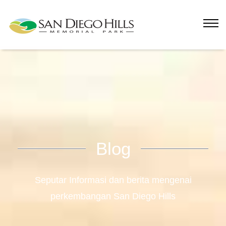
Blog
Seputar Informasi dan berita mengenai
perkembangan San Diego Hills