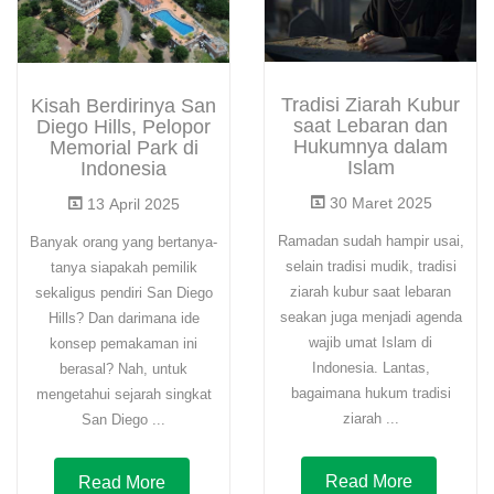
Tradisi Ziarah Kubur
Kisah Berdirinya San
saat Lebaran dan
Diego Hills, Pelopor
Hukumnya dalam
Memorial Park di
Islam
Indonesia
30 Maret 2025
13 April 2025
Ramadan sudah hampir usai,
Banyak orang yang bertanya-
selain tradisi mudik, tradisi
tanya siapakah pemilik
ziarah kubur saat lebaran
sekaligus pendiri San Diego
seakan juga menjadi agenda
Hills? Dan darimana ide
wajib umat Islam di
konsep pemakaman ini
Indonesia. Lantas,
berasal? Nah, untuk
bagaimana hukum tradisi
mengetahui sejarah singkat
ziarah ...
San Diego ...
Read More
Read More