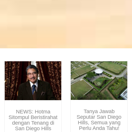
Tanya Jawab
NEWS: Hotma
Seputar San Diego
Sitompul Beristirahat
Hills, Semua yang
dengan Tenang di
Perlu Anda Tahu!
San Diego Hills