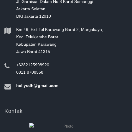
Jl. Garnisun Dalam No.8 Karet Semanggi
Jakarta Selatan
DKI Jakarta 12910
Km.46, Exit Tol Karawang Barat 2, Margakaya,
Kec. Telukjambe Barat
Kabupaten Karawang
Jawa Barat 41315
+6282125998920 ;
0811 8708558
hellysdh@gmail.com
Kontak