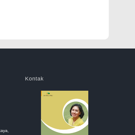
Kontak
kaya,