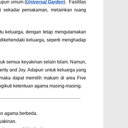
aupun umum (
Universal Garden
). Fasilitas
ari sekadar pemakaman, melainkan ruang
tu keluarga, dengan tetap mengutamakan
 dikehendaki keluarga, seperti menghadap
tuk semua keyakinan selain Islam. Namun,
rity and Joy.
Adapun untuk keluarga yang
 maka dapat memilih makam di area Five
ngikuti ketentuan agama masing-masing.
gan agama berbeda.
yakinan.