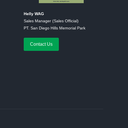
Helly WAG
Sales Manager (Sales Official)
PT. San Diego Hills Memorial Park
Contact Us