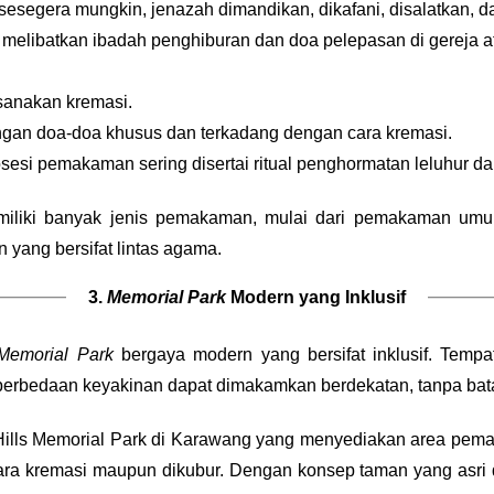
esegera mungkin, jenazah dimandikan, dikafani, disalatkan, 
a melibatkan ibadah penghiburan dan doa pelepasan di gereja 
sanakan kremasi.
gan doa-doa khusus dan terkadang dengan cara kremasi.
osesi pemakaman sering disertai ritual penghormatan leluhur da
miliki banyak jenis pemakaman, mulai dari pemakaman u
yang bersifat lintas agama.
3.
Memorial Park
Modern yang Inklusif
Memorial Park
bergaya modern yang bersifat inklusif. Temp
perbedaan keyakinan dapat dimakamkan berdekatan, tanpa bat
 Hills Memorial Park di Karawang yang menyediakan area pe
ra kremasi maupun dikubur. Dengan konsep taman yang asri d