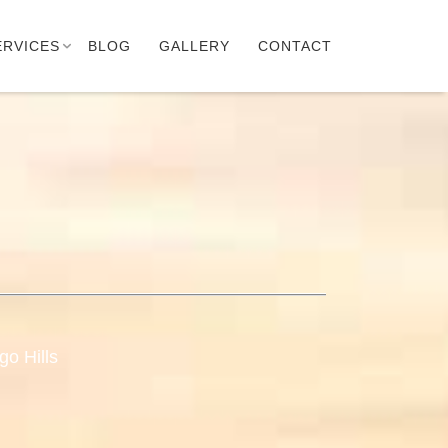
ERVICES
BLOG
GALLERY
CONTACT
o Hills