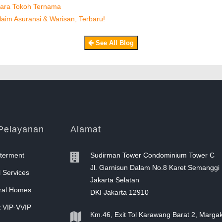
Para Tokoh Ternama
aim Asuransi & Warisan, Terbaru!
See All Blog
Pelayanan
Alamat
terment
Sudirman Tower Condominium Tower C
Jl. Garnisun Dalam No.8 Karet Semanggi
 Services
Jakarta Selatan
al Homes
DKI Jakarta 12910
 VIP-VVIP
Km.46, Exit Tol Karawang Barat 2, Marga