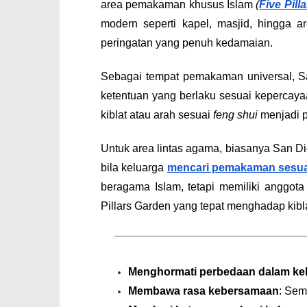
area pemakaman khusus Islam
(
Five Pill
modern seperti kapel, masjid, hingga 
peringatan yang penuh kedamaian.
Sebagai tempat pemakaman universal, S
ketentuan yang berlaku sesuai kepercaya
kiblat atau arah sesuai
feng shui
menjadi p
Untuk area lintas agama, biasanya San D
bila keluarga
mencari pemakaman sesu
beragama Islam, tetapi memiliki anggo
Pillars Garden yang tepat menghadap kib
Menghormati perbedaan dalam ke
Membawa rasa kebersamaan
: Sem